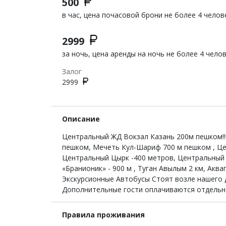
500
в час, цена почасовой брони не более 4 челов
2999
за ночь, цена аренды на ночь не более 4 чело
Залог
2999
Описание
Центральный ЖД Вокзал Казань 200м пешком!!! 
пешком, Мечеть Кул-Шариф 700 м пешком , Це
Центральный Цырк -400 метров, Центральный с
«Бранионик» - 900 м , Туган Авылым 2 км, Акв
Экскурсионные Автобусы Стоят возле нашего д
Дополнительные гости оплачиваются отдельно !
Правила проживания