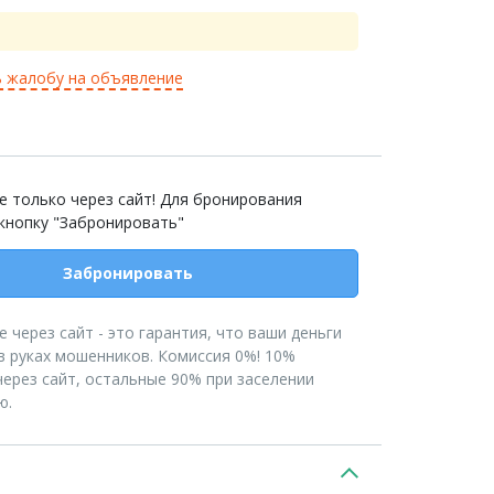
 жалобу на объявление
 только через сайт! Для бронирования
кнопку "Забронировать"
Забронировать
 через сайт - это гарантия, что ваши деньги
в руках мошенников. Комиссия 0%! 10%
ерез сайт, остальные 90% при заселении
ю.