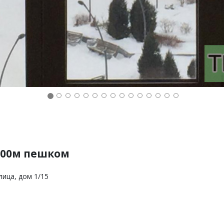
 600м пешком
лица, дом 1/15