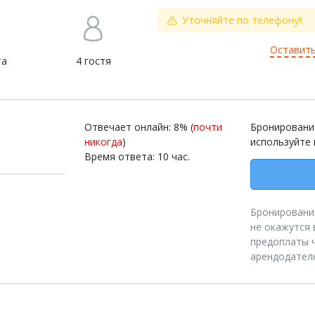
Уточняйте по телефону!!
Оставить
та
4 гостя
Отвечает онлайн: 8% (
почти
Бронирование
никогда
)
используйте 
Время ответа: 10 час.
Бронирование
не окажутся 
предоплаты ч
арендодател