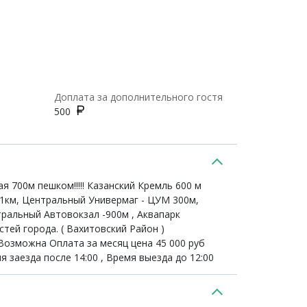
Доплата за дополнительного гостя
500
 700м пешком!!!!! Казанский Кремль 600 м
1км, Центральный Универмаг - ЦУМ 300м,
тральный Автовокзал -900м , Аквапарк
тей города. ( Вахитовский Район )
 Возможна Оплата за месяц цена 45 000 руб
 заезда после 14:00 , Время выезда до 12:00