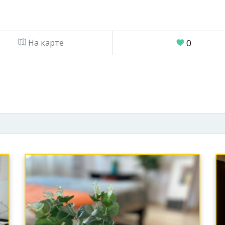
На карте
0