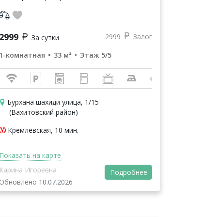
Казанский Кремль 600 м пешком, Мечеть
Кул-Шариф 700 м пешком ...
2999
2999
Залог
За сутки
1-комнатная
33 м²
Этаж 5/5
Бурхана шахиди улица, 1/15
(Вахитовский район)
Кремлёвская, 10 мин.
Показать на карте
Карина Игоревна
Подробнее
Обновлено 10.07.2026