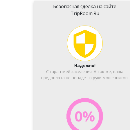
Безопасная сделка на сайте
TripRoom.Ru
Надежно!
С гарантией заселения! А так же, ваша
предоплата не попадет в руки мошенников.