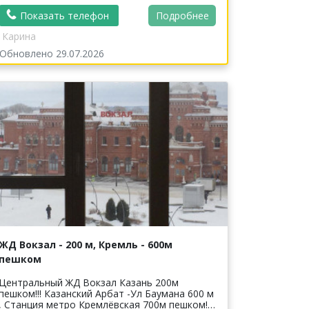
Показать телефон
Подробнее
Карина
Обновлено 29.07.2026
ЖД Вокзал - 200 м, Кремль - 600м
пешком
Центральный ЖД Вокзал Казань 200м
ешком!!! Казанский Арбат -Ул Баумана 600 м
етро Кремлёвская 700м пешком!!!!!