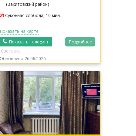
(Вахитовский район)
Суконная слобода, 10 мин.
Показать на карте
Показать телефон
Подробнее
Светлана
Обновлено 26.06.2026