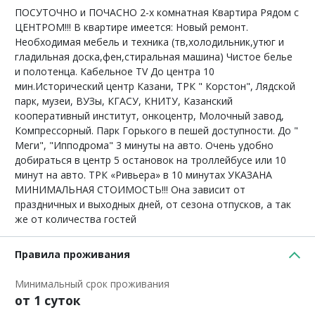
ПОСУТОЧНО и ПОЧАСНО 2-х комнатная Квартира Рядом с
ЦЕНТРОМ!!! В квартире имеется: Новый ремонт.
Необходимая мебель и техника (тв,холодильник,утюг и
гладильная доска,фен,стиральная машина) Чистое белье
и полотенца. Кабельное TV До центра 10
мин.Исторический центр Казани, ТРК " Корстон", Лядской
парк, музеи, ВУЗы, КГАСУ, КНИТУ, Казанский
кооперативный институт, онкоцентр, Молочный завод,
Компрессорный. Парк Горького в пешей доступности. До "
Меги", "Ипподрома" 3 минуты на авто. Очень удобно
добираться в центр 5 остановок на троллейбусе или 10
минут на авто. ТРК «Ривьера» в 10 минутах УКАЗАНА
МИНИМАЛЬНАЯ СТОИМОСТЬ!!! Она зависит от
праздничных и выходных дней, от сезона отпусков, а так
же от количества гостей
Правила проживания
Минимальный срок проживания
от 1 суток