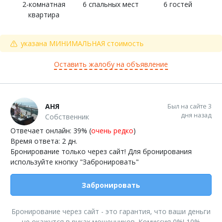
2-комнатная
6 спальных мест
6 гостей
квартира
указана МИНИМАЛЬНАЯ стоимость
Оставить жалобу на объявление
АНЯ
Был на сайте 3
дня назад
Собственник
Отвечает онлайн: 39% (
очень редко
)
Время ответа: 2 дн.
Бронирование только через сайт! Для бронирования
используйте кнопку "Забронировать"
Забронировать
Бронирование через сайт - это гарантия, что ваши деньги
не окажутся в руках мошенников. Комиссия 0%! 10%