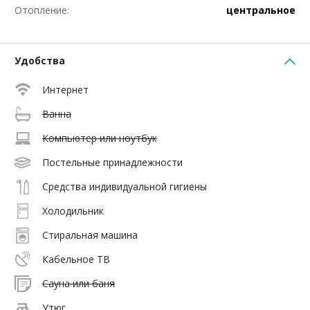
Отопление:
центральное
Удобства
Интернет
Ванна
Компьютер или ноутбук
Постельные принадлежности
Средства индивидуальной гигиены
Холодильник
Стиральная машина
Кабельное ТВ
Сауна или баня
Утюг