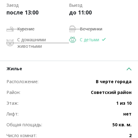
Заезд
Выезд
после 13:00
до 11:00
Курение
Вечеринки
С домашними
С детьми
животными
Жилье
Расположение:
В черте города
Район:
Советский район
Этаж:
1 из 10
Лифт:
нет
Общая площадь:
50 кв. м.
Число комнат:
2