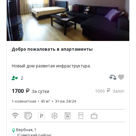
Добро пожаловать в апартаменты
Новый дом развитая инфраструктура.
2
1700
1000
Залог
За сутки
1-комнатная
45 м²
Этаж 24/24
Вербная, 1
(Советский район)