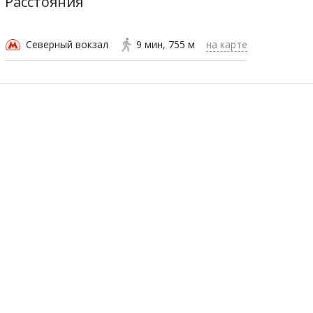
Расстояния
Северный вокзал
9 мин
755 м
на карте