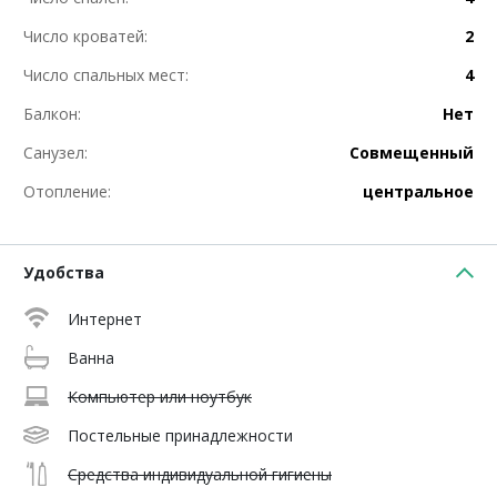
Число кроватей:
2
Число спальных мест:
4
Балкон:
Нет
Санузел:
Совмещенный
Отопление:
центральное
Удобства
Интернет
Ванна
Компьютер или ноутбук
Постельные принадлежности
Средства индивидуальной гигиены