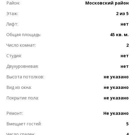
Район:
Московский район
Этаж:
2 из 5
Лифт:
нет
Общая площадь:
45 кв. м.
Число комнат:
2
Студия:
нет
Двухуровневая:
нет
Высота потолков:
не указано
Вид из окна:
не указано
Покрытие пола:
не указано
Ремонт:
Не указано
Вмещает гостей:
5
Число спален:
4