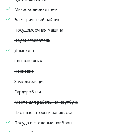
Микроволновая печь
Электрический чайник
Посудомоечная машина
Водонагреватель
Домофон
Сигнализация
Парковка
Звукоизоляция
Гардеробная
Место для работы на ноутбуке
Плотные шторы и занавески
Посуда и столовые приборы