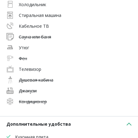
Холодильник
Стиральная машина
Кабельное ТВ
Сауна или баня
Утюг
Фен
Телевизор
Душевая кабина
Джакузи
Кондиционер
Дополнительные удобства
Кухонная плита