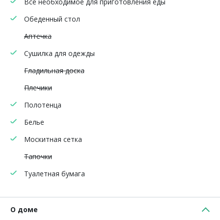
Все необходимое для приготовления еды
Обеденный стол
Аптечка
Сушилка для одежды
Гладильная доска
Плечики
Полотенца
Белье
Москитная сетка
Тапочки
Туалетная бумага
О доме