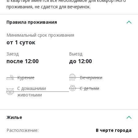
В квартире имеется всё необходимое для комфортного
проживания, не сдаётся для вечеринок.
Правила проживания
Минимальный срок проживания
от 1 суток
Заезд
Выезд
после 12:00
до 12:00
Курение
Вечеринки
С домашними
С детьми
животными
Жилье
Расположение:
В черте города