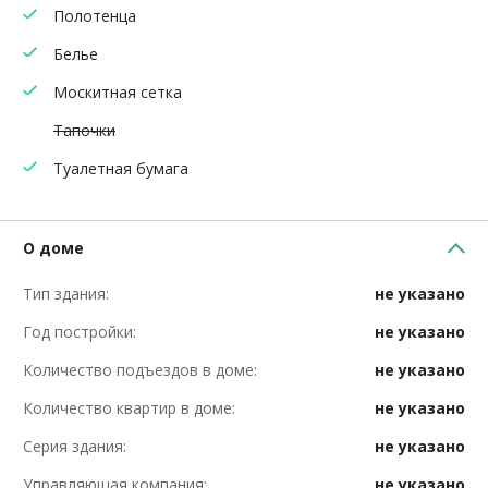
Полотенца
Белье
Москитная сетка
Тапочки
Туалетная бумага
О доме
Тип здания:
не указано
Год постройки:
не указано
Количество подъездов в доме:
не указано
Количество квартир в доме:
не указано
Серия здания:
не указано
Управляющая компания:
не указано