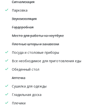
Сигнализация
Парковка
Звукоизоляция
Гардеробная
Место для работы на ноутбуке
Плотные шторы и занавески
Посуда и столовые приборы
Все необходимое для приготовления еды
Обеденный стол
Аптечка
Сушилка для одежды
Гладильная доска
Плечики