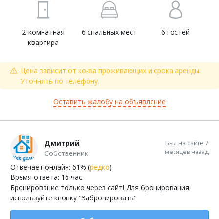
2-комнатная
6 спальных мест
6 гостей
квартира
Цена зависит от ко-ва проживающих и срока аренды.
Уточнять по телефону.
Оставить жалобу на объявление
Дмитрий
Был на сайте 7
месяцев назад
Собственник
Отвечает онлайн: 61% (
редко
)
Время ответа: 16 час.
Бронирование только через сайт! Для бронирования
используйте кнопку "Забронировать"