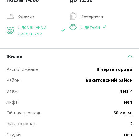
Курение
Вечеринки
С домашними
С детьми
животными
Жилье
Расположение:
В черте города
Район:
Вахитовский район
Этаж:
4 из 4
Лифт:
нет
Общая площадь:
60 кв. м.
Число комнат:
2
Студия:
нет