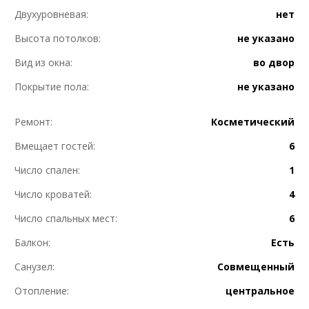
Двухуровневая:
нет
Высота потолков:
не указано
Вид из окна:
во двор
Покрытие пола:
не указано
Ремонт:
Косметический
Вмещает гостей:
6
Число спален:
1
Число кроватей:
4
Число спальных мест:
6
Балкон:
Есть
Санузел:
Совмещенный
Отопление:
центральное