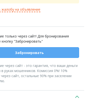
 жалобу на объявление
ие только через сайт! Для бронирования
е кнопку "Забронировать"
Забронировать
е через сайт - это гарантия, что ваши деньги
 в руках мошенников. Комиссия 0%! 10%
 через сайт, остальные 90% при заселении
лю.