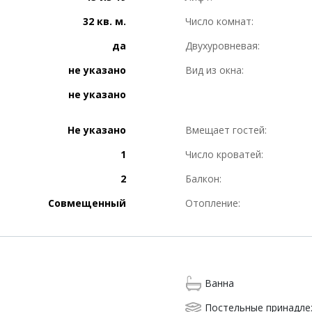
32 кв. м.
Число комнат:
да
Двухуровневая:
не указано
Вид из окна:
не указано
Не указано
Вмещает гостей:
1
Число кроватей:
2
Балкон:
Совмещенный
Отопление:
Ванна
Постельные принадл