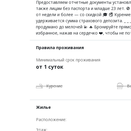
Предоставляем отчетные документы установленног
также лицам без паспорта и младше 23 лет. 
от недели и более — со скидкой 🎓 🚭 Курение
удерживается сумма страхового депозита. _ _ _ _
продумано до мелочей 💫 🔥 Бронируйте прямо
избранное, нажав на сердечко ❤️, чтобы не по
Правила проживания
Минимальный срок проживания
от 1 суток
Курение
В
Жилье
Расположение:
Этаж: