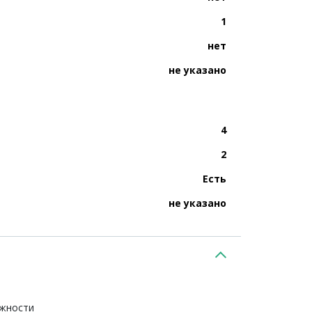
1
нет
не указано
4
2
Есть
не указано
ежности