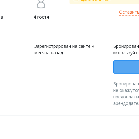
Оставить
та
4 гостя
Зарегистрирован на сайте 4
Бронирован
месяца назад
используйт
Бронировани
не окажутся
предоплаты
арендодате