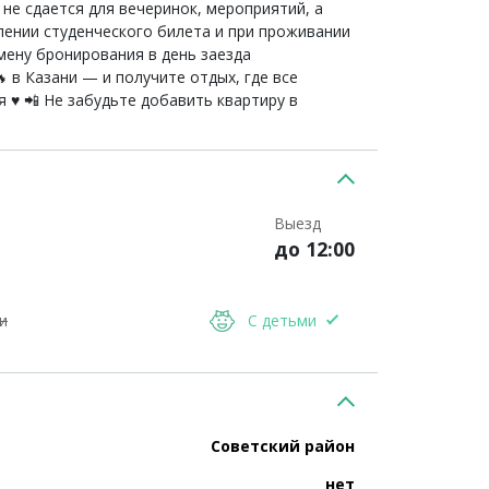
ра не сдается для вечеринок, мероприятий, а
влении студенческого билета и при проживании
тмену бронирования в день заезда
»🔥 в Казани — и получите отдых, где все
 ♥ 📲 Не забудьте добавить квартиру в
Выезд
до 12:00
и
С детьми
Советский район
нет