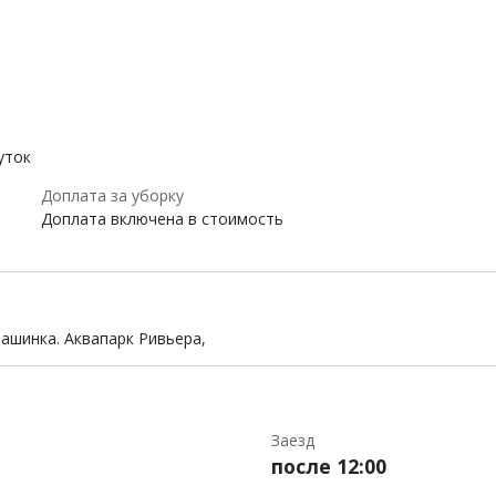
уток
Доплата за уборку
Доплата включена в стоимость
машинка. Аквапарк Ривьера,
Заезд
после 12:00