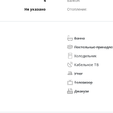
4
Балкон:
Не указано
Отопление:
Ванна
Постельные принадл
Холодильник
Кабельное ТВ
Утюг
Телевизор
Джакузи