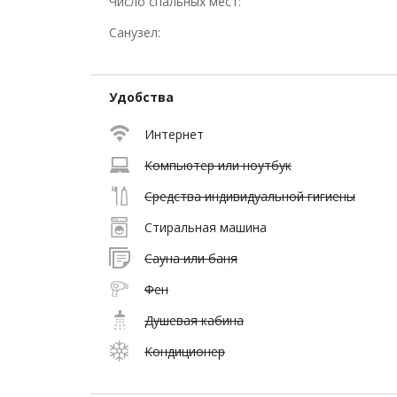
Число спальных мест:
Санузел:
Удобства
Интернет
Компьютер или ноутбук
Средства индивидуальной гигиены
Стиральная машина
Сауна или баня
Фен
Душевая кабина
Кондиционер