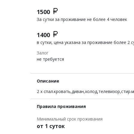
1500
За сутки за проживание не более 4 человек
1400
в сутки, цена указана за проживание более 2 с
Залог
не требуется
Описание
2 х спал.кровать,диван,холод,телевизор,стир.
Правила проживания
Минимальный срок проживания
от 1 суток