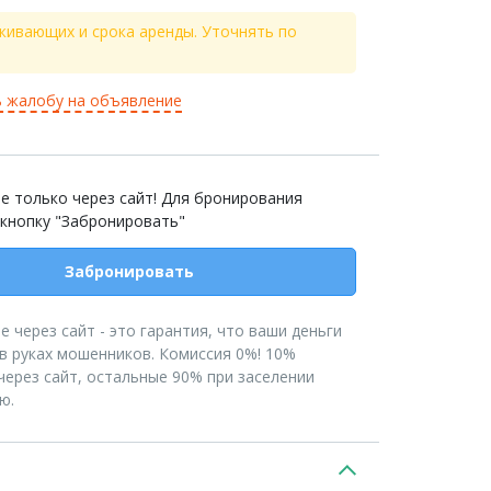
живающих и срока аренды. Уточнять по
 жалобу на объявление
е только через сайт! Для бронирования
 кнопку "Забронировать"
Забронировать
 через сайт - это гарантия, что ваши деньги
 в руках мошенников. Комиссия 0%! 10%
через сайт, остальные 90% при заселении
ю.