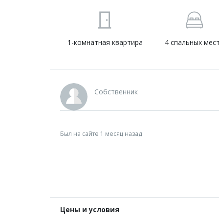
1-комнатная квартира
4 спальных мес
Собственник
Был на сайте 1 месяц назад
Цены и условия