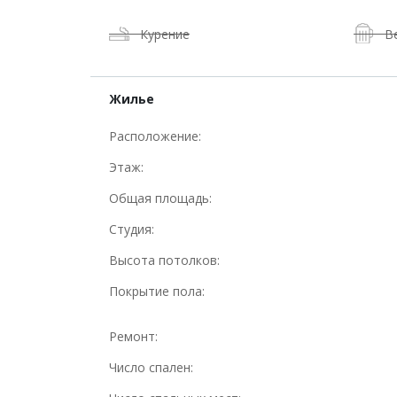
Курение
В
Жилье
Расположение:
Этаж:
Общая площадь:
Студия:
Высота потолков:
Покрытие пола:
Ремонт:
Число спален: