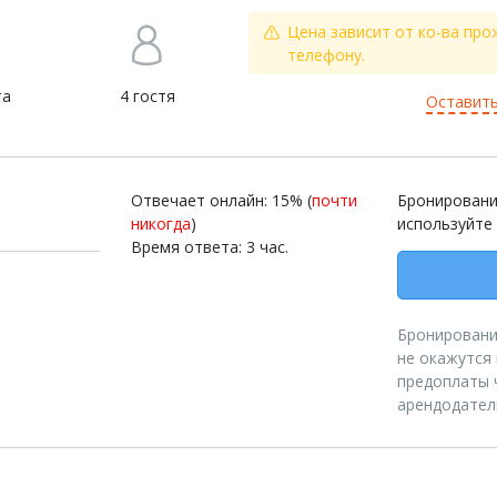
Цена зависит от ко-ва про
телефону.
та
4 гостя
Оставить
Отвечает онлайн: 15% (
почти
Бронировани
никогда
)
используйте
Время ответа: 3 час.
Бронирование
не окажутся
предоплаты 
арендодател