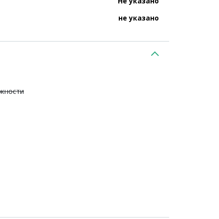
Не указано
не указано
ежности