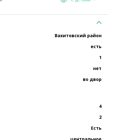
Вахитовский район
есть
1
нет
во двор
4
2
Есть
центральное