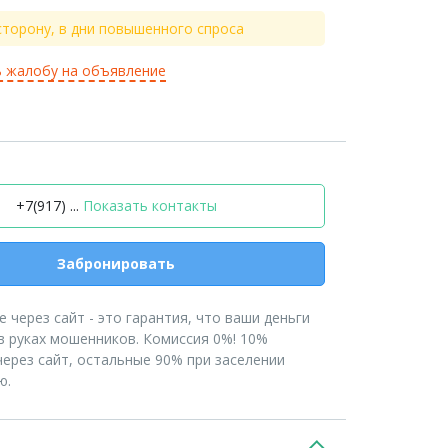
сторону, в дни повышенного спроса
 жалобу на объявление
+7(917) ...
Показать контакты
Забронировать
 через сайт - это гарантия, что ваши деньги
в руках мошенников. Комиссия 0%! 10%
ерез сайт, остальные 90% при заселении
ю.