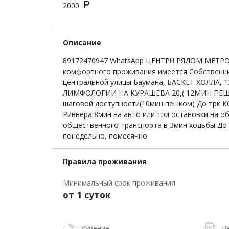
2000
Описание
89172470947 WhatsApp ЦЕНТР!!! РЯДОМ МЕТРО
комфортного проживания имеется Собственник
центральной улицы Баумана, БАСКЕТ ХОЛЛА, 1
ЛИМФОЛОГИИ НА КУРАШЕВА 20,( 12МИН ПЕШКОМ
шаговой доступности(10мин пешком) До трк 
Ривьера 8мин на авто или три остановки на о
общественного транспорта в 3мин ходьбы До а
понедельно, помесячно
Правила проживания
Минимальный срок проживания
от 1 суток
Курение
В