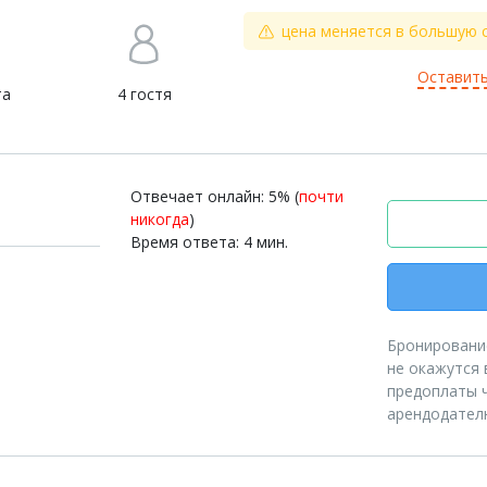
цена меняется в большую 
Оставить
та
4 гостя
Отвечает онлайн: 5% (
почти
никогда
)
Время ответа: 4 мин.
Бронирование
не окажутся 
предоплаты ч
арендодател