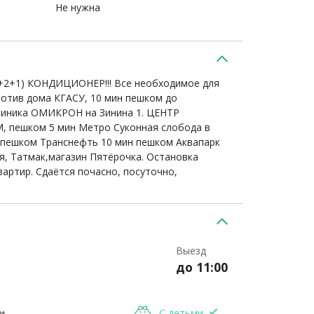
Не нужна
2+2+1) КОНДИЦИОНЕР!!! Все необходимое для
ротив дома КГАСУ, 10 мин пешком до
Клиника ОМИКРОН на Зинина 1. ЦЕНТР
 пешком 5 мин Метро Суконная слобода в
 пешком Транснефть 10 мин пешком Аквапарк
я, Татмак,магазин Пятёрочка. Остановка
артир. Сдаётся почасно, посуточно,
Выезд
до 11:00
и
С детьми