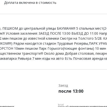
Доплата включена в стоимость
, ПЕШКОМ до центральной улицы БАУМАНА!!! 5 спальных мест(
!!! Условия заселения: ЗАЕЗД ПОСЛЕ 13:00 ВЫЕЗД ДО 11:00 Нап
2 мин пешком до известной клиники Смотри на Толстого 5/28. 
!!!!) Рядом находится стадион Трудовые Резервы,ПАРК УРАМ,
КОРСТОН 10мин пешком Парк Горького(поющие фонтаны) 10 мин
бщественном транспорте!!! Около дома Добрая столовая, пекарн
квапарка Ривьера 7 мин езды на авто Есть Почасовая аренда кв
Заезд
после 13:00
ечеринки
С домашними животным