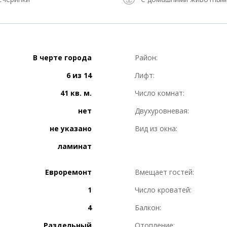
В черте города
Район:
6 из 14
Лифт:
41 кв. м.
Число комнат:
нет
Двухуровневая:
не указано
Вид из окна:
ламинат
Евроремонт
Вмещает гостей:
1
Число кроватей:
4
Балкон:
Раздельный
Отопление: