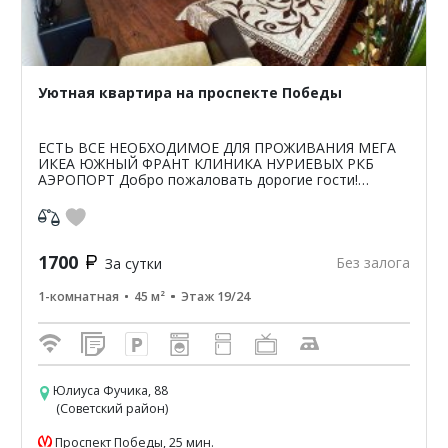
Уютная квартира на проспекте Победы
ЕСТЬ ВСЕ НЕОБХОДИМОЕ ДЛЯ ПРОЖИВАНИЯ МЕГА
ИКЕА ЮЖНЫЙ ФРАНТ КЛИНИКА НУРИЕВЫХ РКБ
АЭРОПОРТ Добро пожаловать дорогие гости!
Замечательная, уютная квартира недалеко от
торгового центра Мега-Икеа. ...
1700
Без залога
За сутки
1-комнатная
45 м²
Этаж 19/24
Юлиуса Фучика, 88
(Советский район)
Проспект Победы, 25 мин.