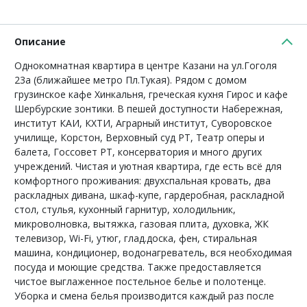
Описание
Однокомнатная квартира в центре Казани на ул.Гоголя
23а (ближайшее метро Пл.Тукая). Рядом с домом
грузинское кафе Хинкальня, греческая кухня Гирос и кафе
Шербурские зонтики. В пешей доступности Набережная,
институт КАИ, КХТИ, Аграрный институт, Суворовское
училище, Корстон, Верховный суд РТ, Театр оперы и
балета, Госсовет РТ, консерватория и много других
учреждений. Чистая и уютная квартира, где есть всё для
комфортного проживания: двухспальная кровать, два
раскладных дивана, шкаф-купе, гардеробная, раскладной
стол, стулья, кухонный гарнитур, холодильник,
микроволновка, вытяжка, газовая плита, духовка, ЖК
телевизор, Wi-Fi, утюг, глад.доска, фен, стиральная
машина, кондиционер, водонагреватель, вся необходимая
посуда и моющие средства. Также предоставляется
чистое выглаженное постельное белье и полотенце.
Уборка и смена белья производится каждый раз после