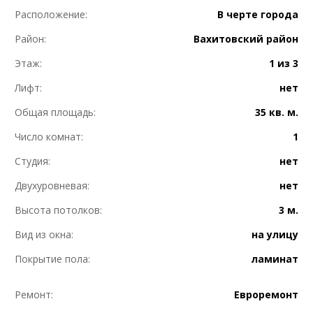
Расположение:
В черте города
Район:
Вахитовский район
Этаж:
1 из 3
Лифт:
нет
Общая площадь:
35 кв. м.
Число комнат:
1
Студия:
нет
Двухуровневая:
нет
Высота потолков:
3 м.
Вид из окна:
на улицу
Покрытие пола:
ламинат
Ремонт:
Евроремонт