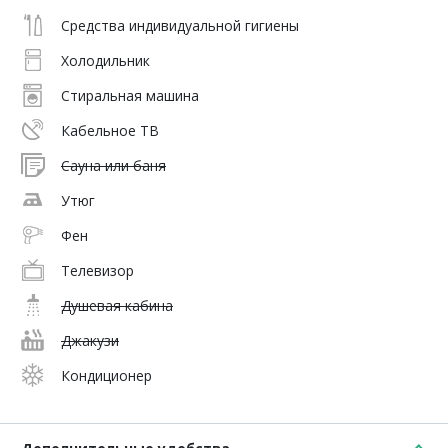
Средства индивидуальной гигиены
Холодильник
Стиральная машина
Кабельное ТВ
Сауна или баня
Утюг
Фен
Телевизор
Душевая кабина
Джакузи
Кондиционер