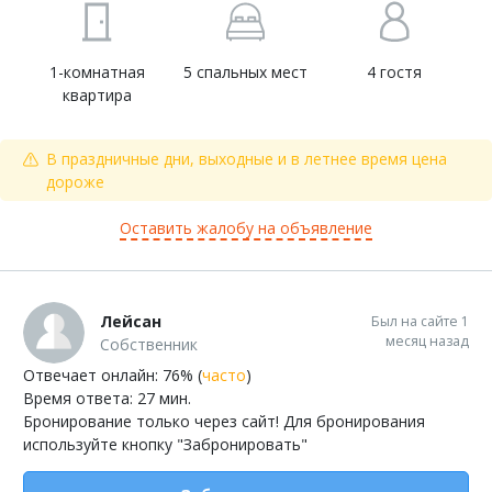
1-комнатная
5 спальных мест
4 гостя
квартира
В праздничные дни, выходные и в летнее время цена
дороже
Оставить жалобу на объявление
Лейсан
Был на сайте 1
месяц назад
Собственник
Отвечает онлайн: 76% (
часто
)
Время ответа: 27 мин.
Бронирование только через сайт! Для бронирования
используйте кнопку "Забронировать"