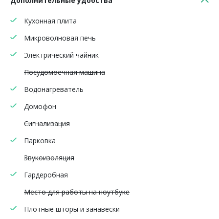
Дополнительные удобства
Кухонная плита
Микроволновая печь
Электрический чайник
Посудомоечная машина
Водонагреватель
Домофон
Сигнализация
Парковка
Звукоизоляция
Гардеробная
Место для работы на ноутбуке
Плотные шторы и занавески