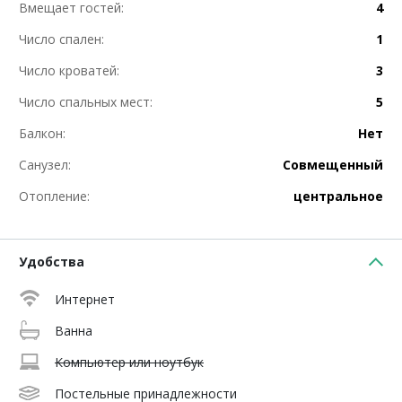
Вмещает гостей:
4
Число спален:
1
Число кроватей:
3
Число спальных мест:
5
Балкон:
Нет
Санузел:
Совмещенный
Отопление:
центральное
Удобства
Интернет
Ванна
Компьютер или ноутбук
Постельные принадлежности