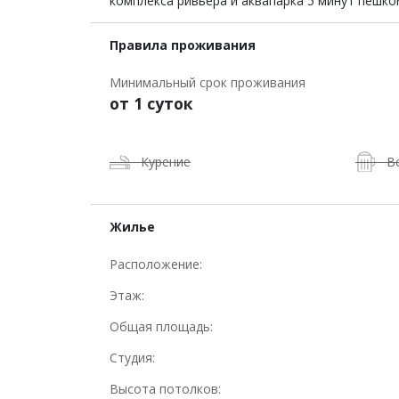
комплекса ривьера и аквапарка 5 минут пешко
Правила проживания
Минимальный срок проживания
от 1 суток
Курение
В
Жилье
Расположение:
Этаж:
Общая площадь:
Студия:
Высота потолков: