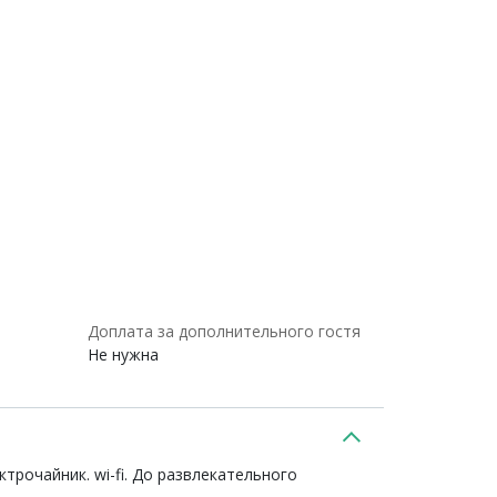
Доплата за дополнительного гостя
Не нужна
трочайник. wi-fi. До развлекательного