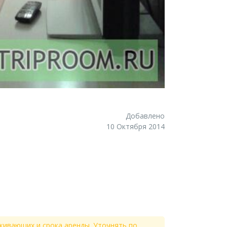
Добавлено
10 Октября 2014
живающих и срока аренды. Уточнять по