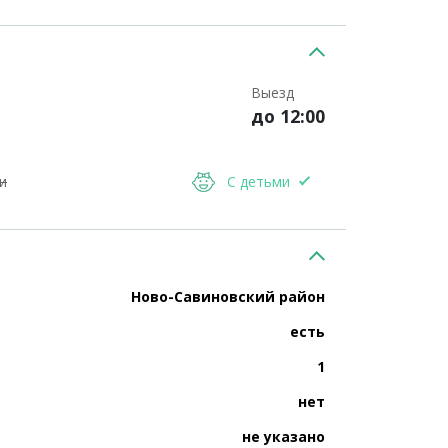
Выезд
до 12:00
и
С детьми
Ново-Савиновский район
есть
1
нет
не указано