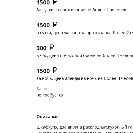
1500
За сутки за проживание не более 4 человек
1500
в сутки, цена указана за проживание более 2 с
300
в час, цена почасовой брони не более 4 челов
1500
за ночь, цена аренды на ночь не более 4 чело
Залог
не требуется
Описание
Шкафкупэ, два дивана расклодных,кухонный гар