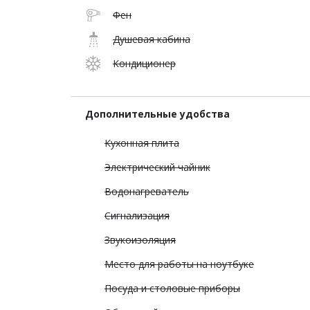
Фен
Душевая кабина
Кондиционер
Дополнительные удобства
Кухонная плита
Электрический чайник
Водонагреватель
Сигнализация
Звукоизоляция
Место для работы на ноутбуке
Посуда и столовые приборы