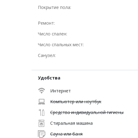
Покрытие пола:
Ремонт:
Число спален:
Число спальных мест:
Санузел:
Удобства
Интернет
Компьютер или ноутбук
Средства индивидуальной гигиены
Стиральная машина
Сауна или баня