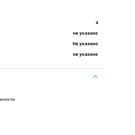
4
не указано
Не указано
не указано
ежности