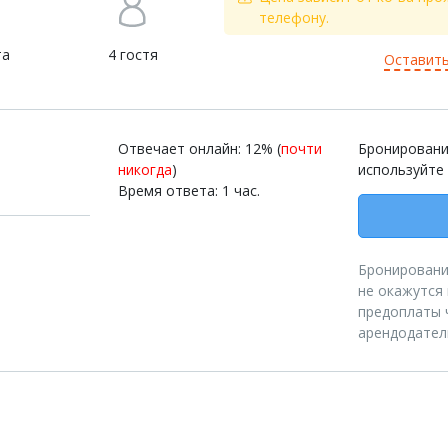
телефону.
та
4 гостя
Оставить
Отвечает онлайн: 12% (
почти
Бронировани
никогда
)
используйте
Время ответа: 1 час.
Бронирование
не окажутся
предоплаты 
арендодател