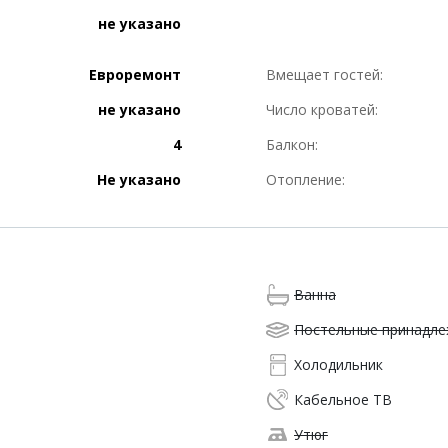
не указано
Евроремонт
Вмещает гостей:
не указано
Число кроватей:
4
Балкон:
Не указано
Отопление:
Ванна
Постельные принадл
Холодильник
Кабельное ТВ
Утюг