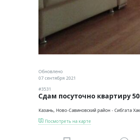
Обновлено
07 сентября 2021
#3531
Сдам посуточно квартиру 50 
Казань
, Ново-Савиновский район - Сибгата Ха
Посмотреть на карте