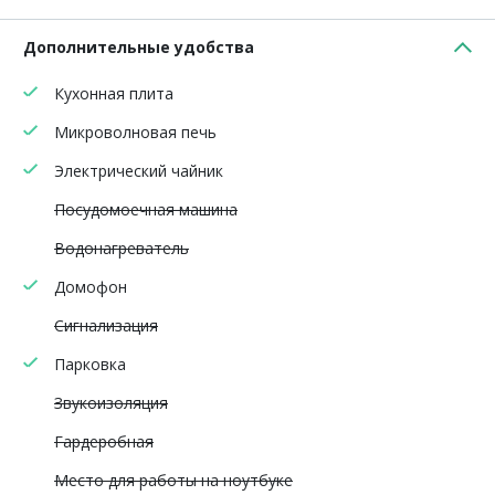
Дополнительные удобства
Кухонная плита
Микроволновая печь
Электрический чайник
Посудомоечная машина
Водонагреватель
Домофон
Сигнализация
Парковка
Звукоизоляция
Гардеробная
Место для работы на ноутбуке