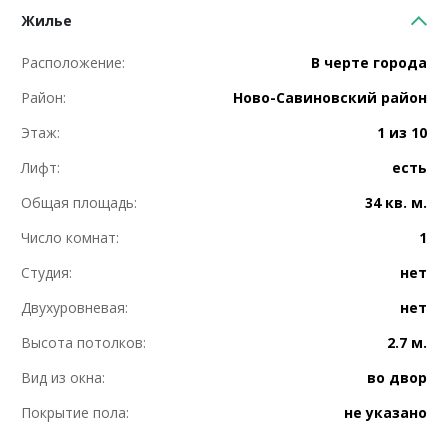
Жилье
Расположение:
В черте города
Район:
Ново-Савиновский район
Этаж:
1 из 10
Лифт:
есть
Общая площадь:
34 кв. м.
Число комнат:
1
Студия:
нет
Двухуровневая:
нет
Высота потолков:
2.7 м.
Вид из окна:
во двор
Покрытие пола:
не указано