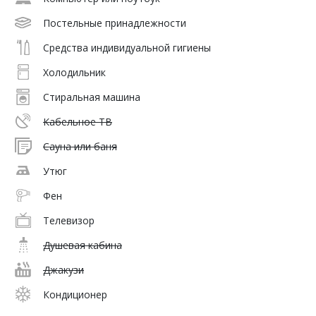
Постельные принадлежности
Средства индивидуальной гигиены
Холодильник
Стиральная машина
Кабельное ТВ
Сауна или баня
Утюг
Фен
Телевизор
Душевая кабина
Джакузи
Кондиционер