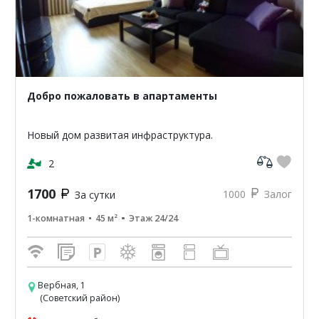
Добро пожаловать в апартаменты
Новый дом развитая инфраструктура.
2
1700
1000
Залог
За сутки
1-комнатная
45 м²
Этаж 24/24
Вербная, 1
(Советский район)