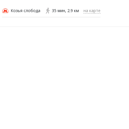
Козья слобода
35 мин
2.9 км
на карте