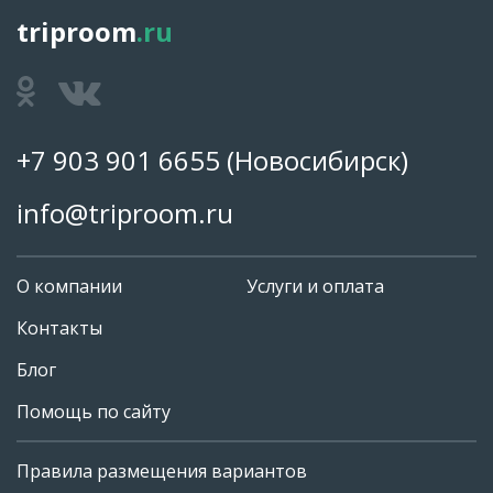
triproom
.ru
+7 903 901 6655
(Новосибирск)
info@triproom.ru
О компании
Услуги и оплата
Контакты
Блог
Помощь по сайту
Правила размещения вариантов
+7 903 901 6655